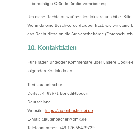
berechtigte Gründe für die Verarbeitung.
Um diese Rechte auszuüben kontaktiere uns bitte. Bitte
Wenn du eine Beschwerde darüber hast, wie wir deine D
das Recht diese an die Aufsichtsbehörde (Datenschutzbe
10. Kontaktdaten
Für Fragen und/oder Kommentare über unsere Cookie-Rich
folgenden Kontaktdaten:
Toni Lautenbacher
Dorfstr. 4, 83671 Benediktbeuern
Deutschland
Website:
https://lautenbacher-ei.de
E-Mail:
t.lautenbacher@
gmx.de
Telefonnummer: +49 176 55479729