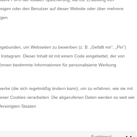
eigen oder den Benutzer auf dieser Website oder über mehrere
lgen.
ngebunden, um Webseiten zu bewerben (z. B. „Gefällt mir“, „Pin“)
e Instagram. Dieser Inhalt ist mit einem Code eingebettet, der von
können bestimmte Informationen für personalisierte Werbung
zwerke (die sich regelmäßig ändern kann), um zu erfahren, wie sie mit
dieser Cookies verarbeiten. Die abgerufenen Daten werden so weit wie
Vereinigten Staaten
Funktional