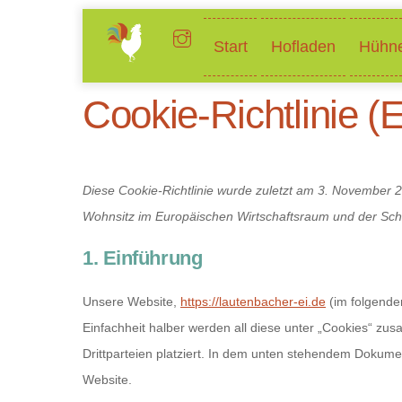
Skip
to
Start
Hofladen
Hühne
content
Cookie-Richtlinie (
Diese Cookie-Richtlinie wurde zuletzt am 3. November 20
Wohnsitz im Europäischen Wirtschaftsraum und der Sch
1. Einführung
Unsere Website,
https://lautenbacher-ei.de
(im folgende
Einfachheit halber werden all diese unter „Cookies“ 
Drittparteien platziert. In dem unten stehendem Dokume
Website.