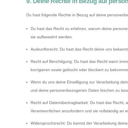
9. Deine Rechte in Bezug auf pers
Du hast folgende Rechte in Bezug auf deine personen
Du hast das Recht zu erfahren, warum deine persone
sie aufbewahrt werden.
Auskunftsrecht: Du hast das Recht deine uns bekann
Recht auf Berichtigung: Du hast das Recht wann im
korrigieren sowie gelöscht oder blockiert zu bekomme
Wenn du uns deine Einwilligung zur Verarbeitung deine
und deine personenbezogenen Daten löschen zu lass
Recht auf Datenübertragbarkeit: Du hast das Recht, 
Verantwortlichen anzufordern und sie vollständig an e
Widerspruchsrecht: Du kannst der Verarbeitung deine