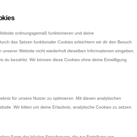
okies
r Website ordnungsgemäß funktionieren und deine
Durch das Setzen funktionaler Cookies erleichtern wir dir den Besuch
 unserer Website nicht wiederholt dieselben Informationen eingeben,
bis du bezahlst. Wir können diese Cookies ohne deine Einwilligung
bnis für unsere Nutzer zu optimieren. Mit diesen analytischen
ebsite. Wir bitten um deine Erlaubnis, analytische Cookies zu setzen.
ndere Form der lokalen Speicherung, die zur Erstellung von