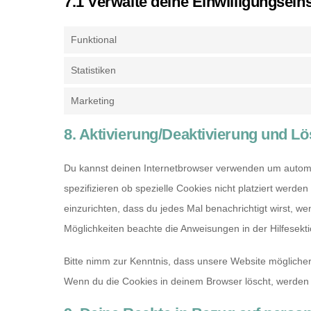
7.1 Verwalte deine Einwilligungsein
Funktional
Statistiken
Marketing
8. Aktivierung/Deaktivierung und L
Du kannst deinen Internetbrowser verwenden um autom
spezifizieren ob spezielle Cookies nicht platziert werden
einzurichten, dass du jedes Mal benachrichtigt wirst, we
Möglichkeiten beachte die Anweisungen in der Hilfesekt
Bitte nimm zur Kenntnis, dass unsere Website möglicherwe
Wenn du die Cookies in deinem Browser löscht, werden 