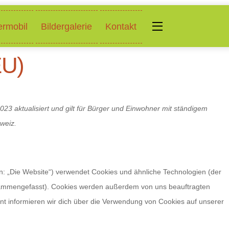
Widgets
rmobil
Bildergalerie
Kontakt
EU)
23 aktualisiert und gilt für Bürger und Einwohner mit ständigem
weiz.
n: „Die Website“) verwendet Cookies und ähnliche Technologien (der
zusammengefasst). Cookies werden außerdem von uns beauftragten
nt informieren wir dich über die Verwendung von Cookies auf unserer