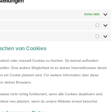
stellungen
Immer aktiv
Statisti
Marketi
öschen von Cookies
atisch oder manuell Cookies zu löschen. Du kannst außerdem
 sollen. Eine andere Möglichkeit ist es deinen Internetbrowser derart
nn ein Cookie platziert wird. Für weitere Information über diese
ion deines Browsers.
ise nicht richtig funktioniert, wenn alle Cookies deaktiviert sind.
diese neu platziert, wenn du unsere Website erneut besuchst.