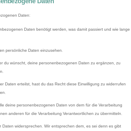
onenbezogene Daten
bezogenen Daten:
nbezogenen Daten benötigt werden, was damit passiert und wie lange
ten persönliche Daten einzusehen.
mer du wünscht, deine personenbezogenen Daten zu ergänzen, zu
n.
r Daten erteilst, hast du das Recht diese Einwilligung zu widerrufen
en.
alle deine personenbezogenen Daten von dem für die Verarbeitung
inen anderen für die Verarbeitung Verantwortlichen zu übermitteln.
r Daten widersprechen. Wir entsprechen dem, es sei denn es gibt